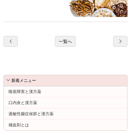
一覧へ
新着メニュー
嗅覚障害と漢方薬
口内炎と漢方薬
過敏性腸症候群と漢方薬
補血剤とは