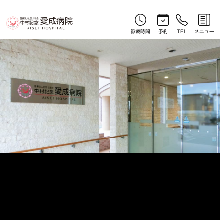
やさしい漢方コラム｜北見産婦人科｜中村記念愛成病院
診療時間
予約
TEL
メニュー