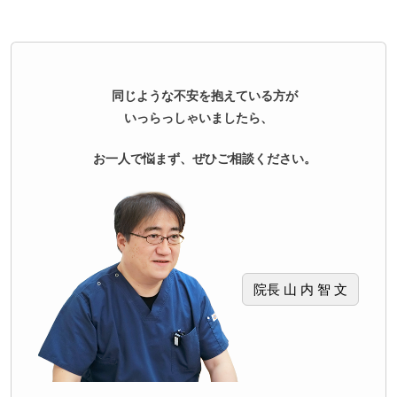
同じような不安を抱えている方が
いっらっしゃいましたら、
お一人で悩まず、ぜひご相談ください。
院長 山 内 智 文