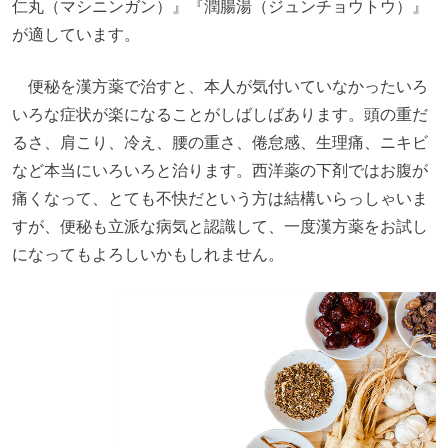
仁丸（マシニンガン）』『潤腸湯（ジュンチョウトウ）』
が適しています。
便秘を漢方薬で治すと、本人が気付いていなかったいろ
いろな症状が楽になることがしばしばあります。頭の重だ
るさ、肩こり、冷え、腰の重さ、倦怠感、生理痛、ニキビ
など本当にいろいろと治ります。西洋薬の下剤ではお腹が
痛くなって、とても不快だという方は結構いらっしゃいま
すが、便秘も立派な病気と認識して、一度漢方薬をお試し
になってもよろしいかもしれません。