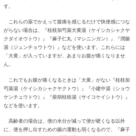
す。
これらの薬でかえって腹痛を感じるだけで快便感につな
がらない場合は、『桂枝加芍薬大黄湯（ケイシカシャクヤ
クダイオウトウ）』『麻子仁丸（マシニンガン）』『潤腸
湯（ジュンチョウトウ）』などを使います。これらには
「大黄」が入っていますが、あまりお腹が痛くなりませ
ん。
これでもお腹が痛くなるときは「大黄」がない『桂枝加
芍薬湯（ケイシカシャクヤクトウ）』『小建中湯（ショウ
ケンチュウトウ）』『柴胡桂枝湯（サイコケイシトウ）』
などを使います。
高齢者の場合は、便の水分が減って便が硬くなる以外
に、便を押し出すための腸の運動も弱くなるので、『麻子