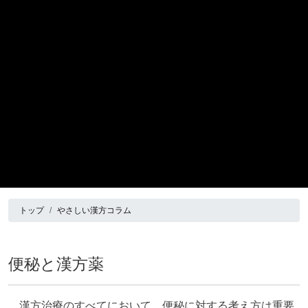
トップ
やさしい漢方コラム
便秘と漢方薬
漢方治療のすべてにおいて、便秘に対する考え方は重要