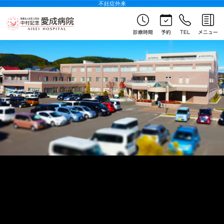
不妊症外来
診療時間
予約
TEL
メニュー