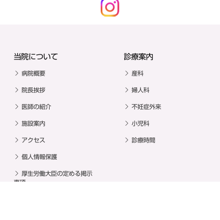
当院について
診療案内
病院概要
産科
院長挨拶
婦人科
医師の紹介
不妊症外来
施設案内
小児科
アクセス
診療時間
個人情報保護
厚生労働大臣の定める掲示
事項
入院案内
施設案内