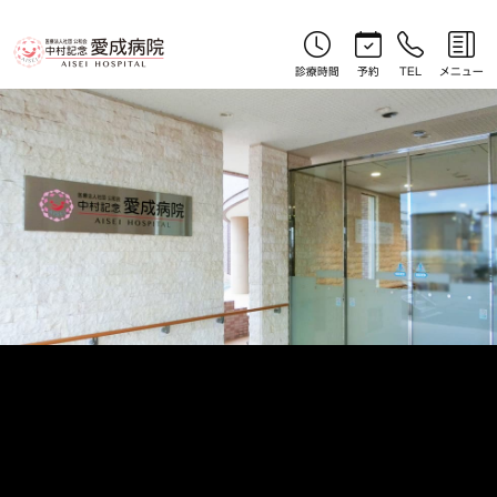
お知らせ｜北見産婦人科｜中村記念愛成病院
診療時間
予約
TEL
メニュー