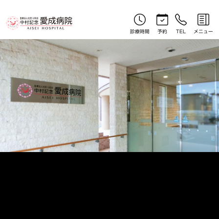
お知らせ｜北見産婦人科｜中村記念愛成病院
診療時間
予約
TEL
メニュー