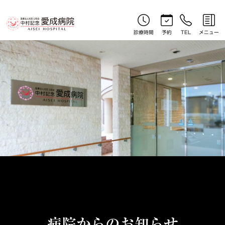
お知らせ｜北見産婦人科｜中村記念愛成病院
診療時間
予約
TEL
メニュー
病院からのお知らせ