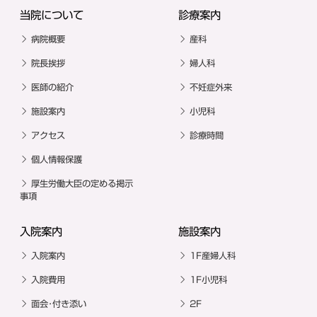
当院について
診療案内
病院概要
産科
院長挨拶
婦人科
医師の紹介
不妊症外来
施設案内
小児科
アクセス
診療時間
個人情報保護
厚生労働大臣の定める掲示
事項
入院案内
施設案内
入院案内
1F産婦人科
入院費用
1F小児科
面会･付き添い
2F