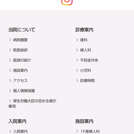
当院について
診療案内
病院概要
産科
院長挨拶
婦人科
医師の紹介
不妊症外来
施設案内
小児科
アクセス
診療時間
個人情報保護
厚生労働大臣の定める掲示
事項
入院案内
施設案内
入院案内
1F産婦人科