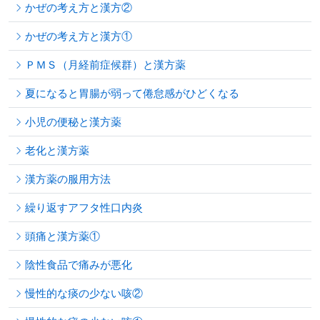
かぜの考え方と漢方②
かぜの考え方と漢方①
ＰＭＳ（月経前症候群）と漢方薬
夏になると胃腸が弱って倦怠感がひどくなる
小児の便秘と漢方薬
老化と漢方薬
漢方薬の服用方法
繰り返すアフタ性口内炎
頭痛と漢方薬①
陰性食品で痛みが悪化
慢性的な痰の少ない咳②